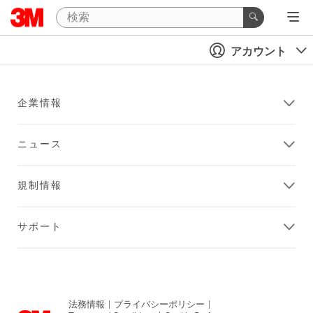
アカウント
企業情報
ニュース
規制情報
サポート
法務情報
|
プライバシーポリシー
|