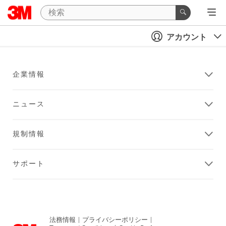
アカウント
企業情報
ニュース
規制情報
サポート
法務情報
|
プライバシーポリシー
|