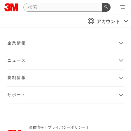
アカウント
企業情報
ニュース
規制情報
サポート
法務情報
|
プライバシーポリシー
|