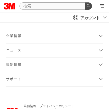
アカウント
企業情報
ニュース
規制情報
サポート
法務情報
|
プライバシーポリシー
|