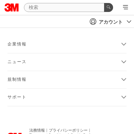
アカウント
企業情報
ニュース
規制情報
サポート
法務情報
|
プライバシーポリシー
|