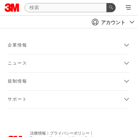
アカウント
企業情報
ニュース
規制情報
サポート
法務情報
|
プライバシーポリシー
|