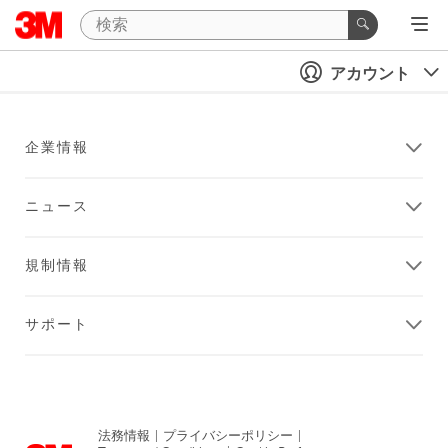
アカウント
企業情報
ニュース
規制情報
サポート
法務情報
|
プライバシーポリシー
|