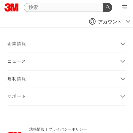
アカウント
企業情報
ニュース
規制情報
サポート
法務情報
|
プライバシーポリシー
|