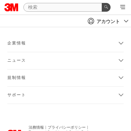
アカウント
企業情報
ニュース
規制情報
サポート
法務情報
|
プライバシーポリシー
|