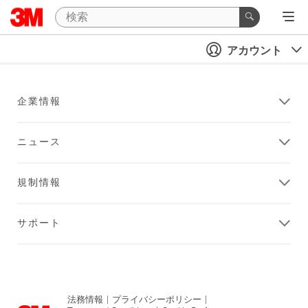
アカウント
企業情報
ニュース
規制情報
サポート
法務情報
|
プライバシーポリシー
|