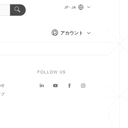
JP - JA
アカウント
ト
FOLLOW US
わせ
ップ