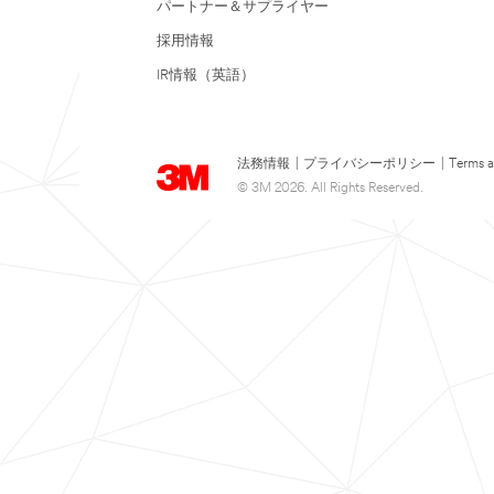
パートナー＆サプライヤー
採用情報
IR情報（英語）
法務情報
|
プライバシーポリシー
|
Terms a
© 3M 2026. All Rights Reserved.