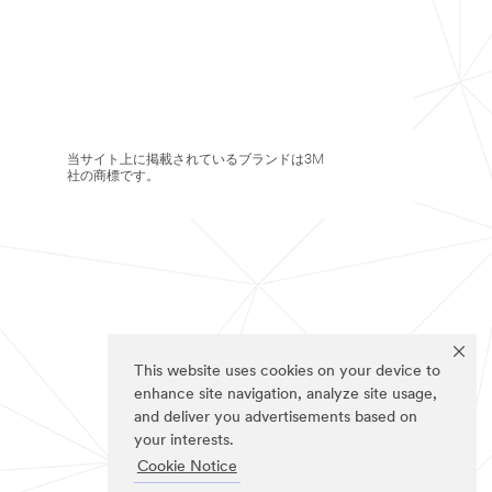
当サイト上に掲載されているブランドは3M
社の商標です。
This website uses cookies on your device to
enhance site navigation, analyze site usage,
and deliver you advertisements based on
your interests.
Cookie Notice