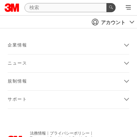
アカウント
企業情報
ニュース
規制情報
サポート
法務情報
|
プライバシーポリシー
|