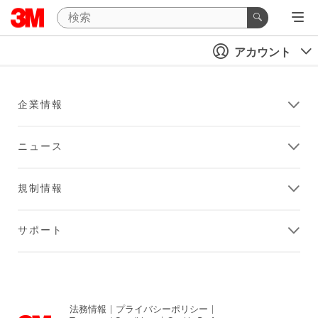
アカウント
企業情報
ニュース
規制情報
サポート
法務情報
|
プライバシーポリシー
|