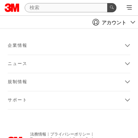
アカウント
企業情報
ニュース
規制情報
サポート
法務情報
|
プライバシーポリシー
|