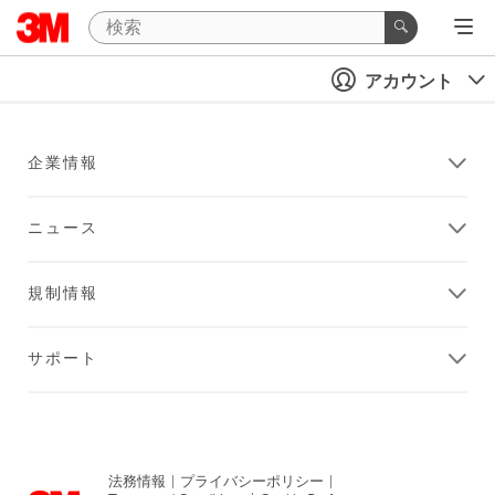
アカウント
企業情報
ニュース
規制情報
サポート
法務情報
|
プライバシーポリシー
|