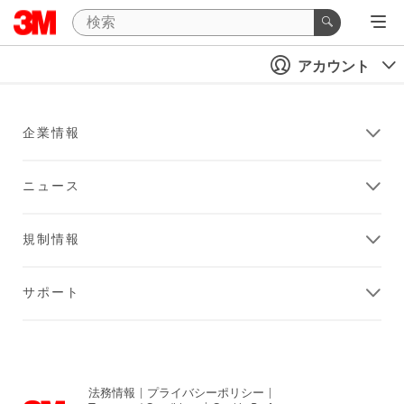
アカウント
企業情報
ニュース
規制情報
サポート
法務情報
|
プライバシーポリシー
|