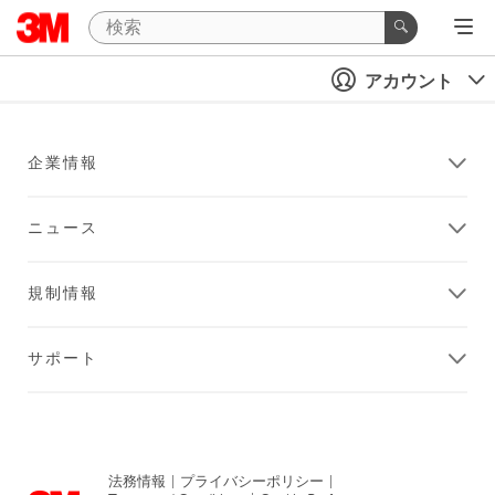
アカウント
企業情報
ニュース
規制情報
サポート
法務情報
|
プライバシーポリシー
|