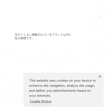
当サイト上に掲載されているブランドは3M
社の商標です。
This website uses cookies on your device to
enhance site navigation, analyze site usage,
and deliver you advertisements based on
your interests.
Cookie Notice