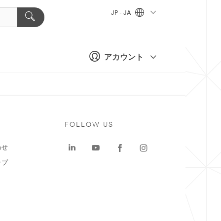
JP - JA
アカウント
ト
FOLLOW US
わせ
ップ