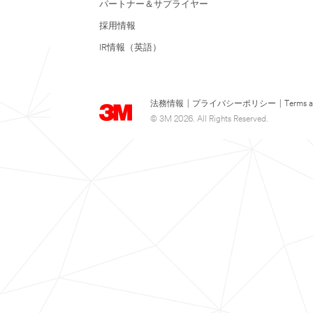
パートナー＆サプライヤー
採用情報
IR情報（英語）
法務情報
|
プライバシーポリシー
|
Terms a
© 3M 2026. All Rights Reserved.