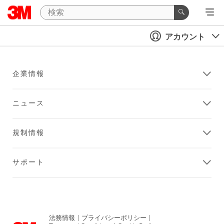
アカウント
企業情報
ニュース
規制情報
サポート
法務情報
|
プライバシーポリシー
|