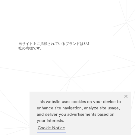
当サイト上に掲載されているブランドは3M
社の商標です。
This website uses cookies on your device to
enhance site navigation, analyze site usage,
and deliver you advertisements based on
your interests.
Cookie Notice