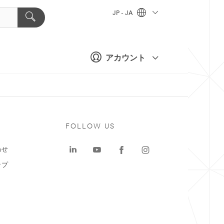
JP - JA
アカウント
ト
FOLLOW US
わせ
ップ