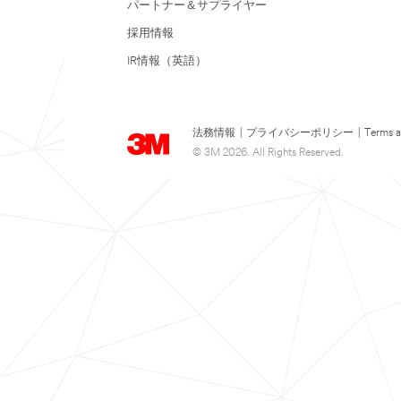
パートナー＆サプライヤー
採用情報
IR情報（英語）
法務情報
|
プライバシーポリシー
|
Terms a
© 3M 2026. All Rights Reserved.