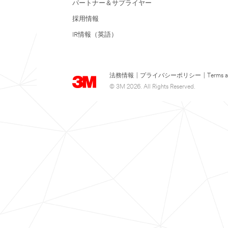
パートナー＆サプライヤー
採用情報
IR情報（英語）
法務情報
|
プライバシーポリシー
|
Terms a
© 3M 2026. All Rights Reserved.