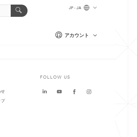
JP - JA
アカウント
ト
FOLLOW US
わせ
ップ