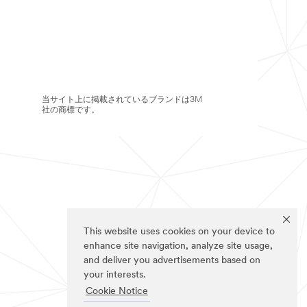
当サイト上に掲載されているブランドは3M
社の商標です。
This website uses cookies on your device to
enhance site navigation, analyze site usage,
and deliver you advertisements based on
your interests.
Cookie Notice