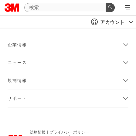
アカウント
企業情報
ニュース
規制情報
サポート
法務情報
|
プライバシーポリシー
|