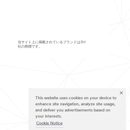
当サイト上に掲載されているブランドは3M
社の商標です。
This website uses cookies on your device to
enhance site navigation, analyze site usage,
and deliver you advertisements based on
your interests.
Cookie Notice