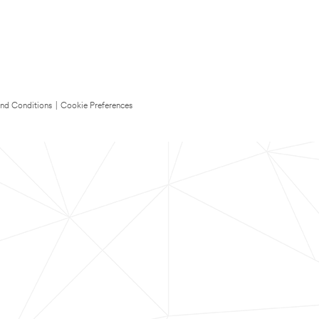
nd Conditions
|
Cookie Preferences