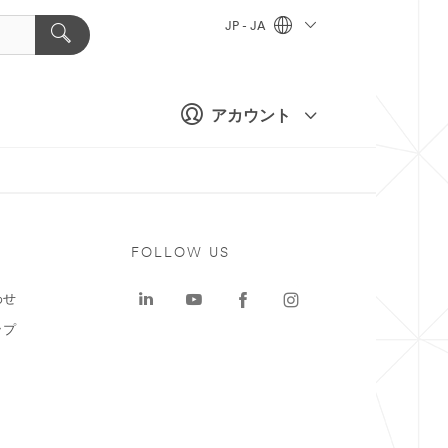
JP - JA
アカウント
ト
FOLLOW US
わせ
ップ