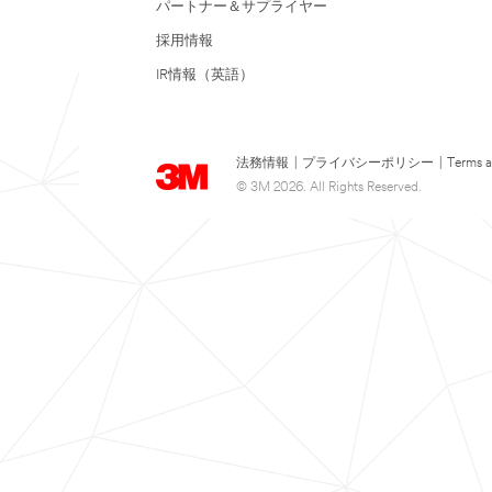
パートナー＆サプライヤー
採用情報
IR情報（英語）
法務情報
|
プライバシーポリシー
|
Terms a
© 3M 2026. All Rights Reserved.