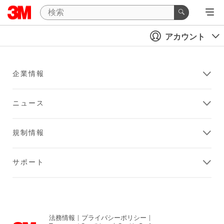
アカウント
企業情報
ニュース
規制情報
サポート
法務情報
|
プライバシーポリシー
|