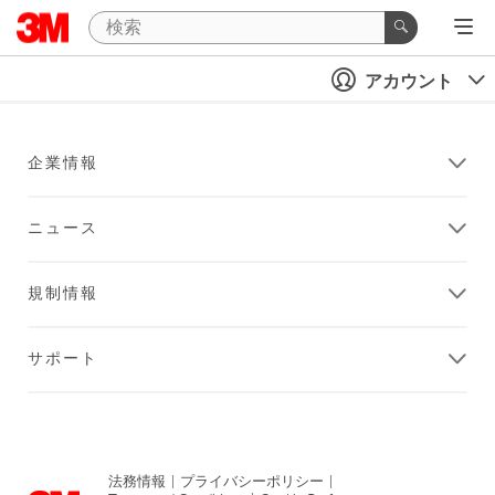
アカウント
企業情報
ニュース
規制情報
サポート
法務情報
|
プライバシーポリシー
|