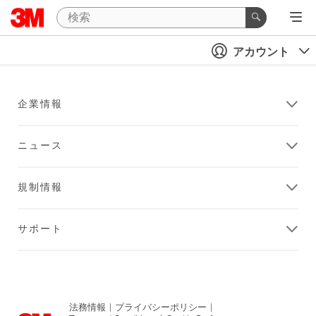
アカウント
企業情報
ニュース
規制情報
サポート
法務情報
|
プライバシーポリシー
|