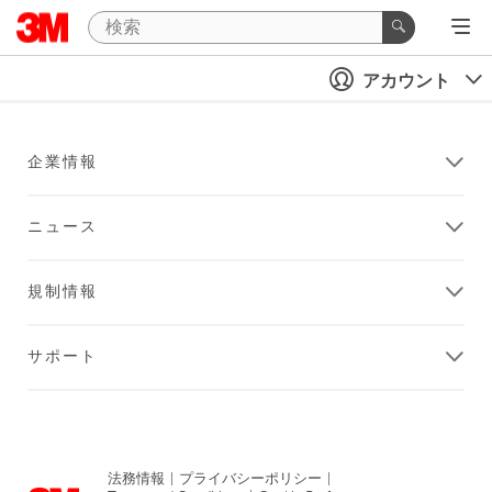
アカウント
企業情報
ニュース
規制情報
サポート
法務情報
|
プライバシーポリシー
|