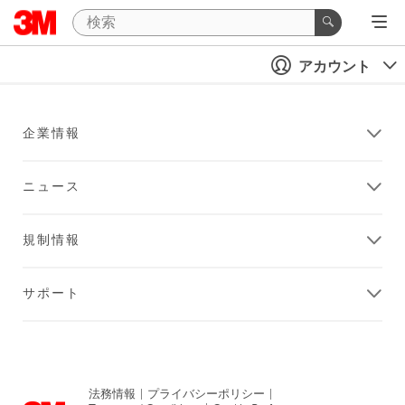
アカウント
企業情報
ニュース
規制情報
サポート
法務情報
|
プライバシーポリシー
|