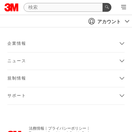
アカウント
企業情報
ニュース
規制情報
サポート
法務情報
|
プライバシーポリシー
|