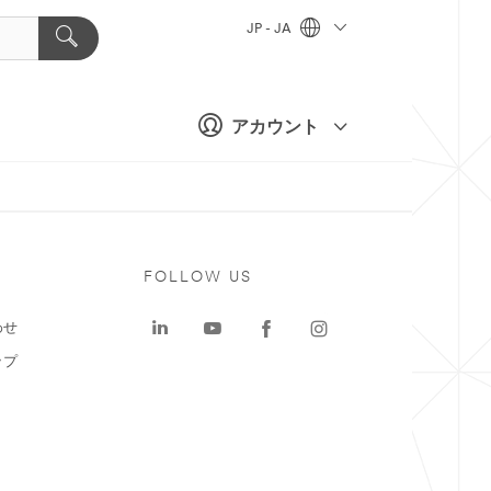
JP - JA
アカウント
ト
FOLLOW US
わせ
ップ