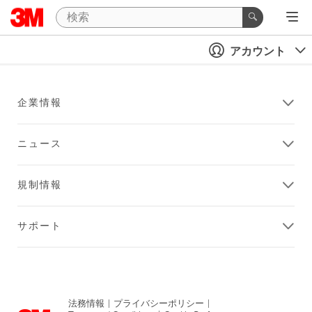
アカウント
企業情報
ニュース
規制情報
サポート
法務情報
|
プライバシーポリシー
|