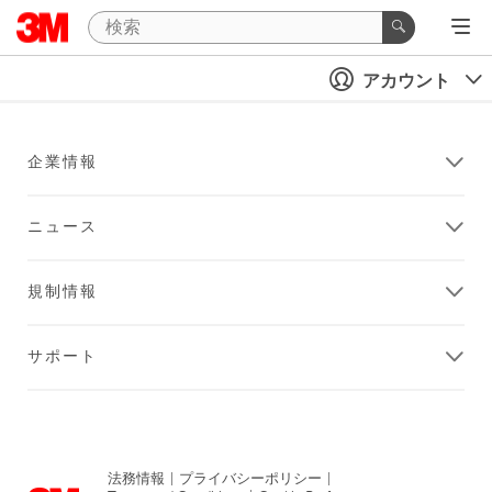
アカウント
企業情報
ニュース
規制情報
サポート
法務情報
|
プライバシーポリシー
|