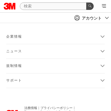
アカウント
企業情報
ニュース
規制情報
サポート
法務情報
|
プライバシーポリシー
|