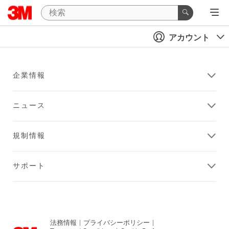
アカウント
企業情報
ニュース
規制情報
サポート
法務情報
|
プライバシーポリシー
|