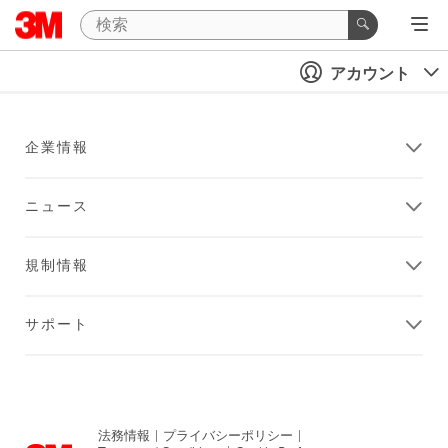
アカウント
企業情報
ニュース
規制情報
サポート
法務情報
|
プライバシーポリシー
|