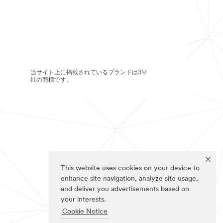
当サイト上に掲載されているブランドは3M
社の商標です。
This website uses cookies on your device to
enhance site navigation, analyze site usage,
and deliver you advertisements based on
your interests.
Cookie Notice