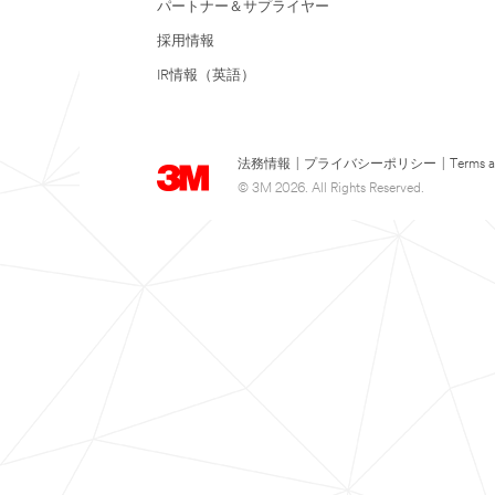
パートナー＆サプライヤー
採用情報
IR情報（英語）
法務情報
|
プライバシーポリシー
|
Terms a
© 3M 2026. All Rights Reserved.