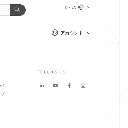
JP - JA
アカウント
ト
FOLLOW US
わせ
ップ