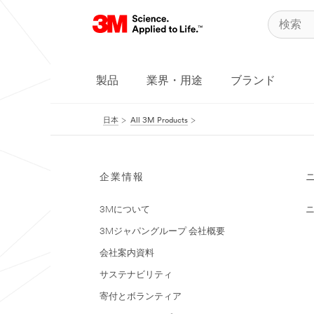
製品
業界・用途
ブランド
日本
All 3M Products
企業情報
3Mについて
3Mジャパングループ 会社概要
会社案内資料
サステナビリティ
寄付とボランティア