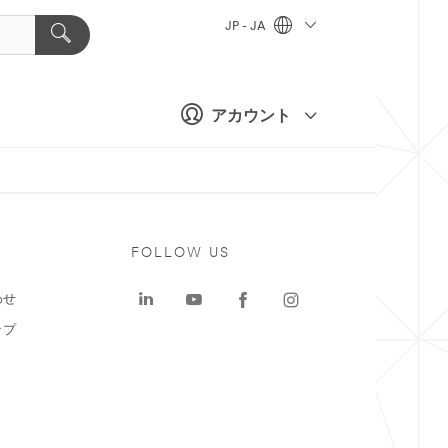
JP - JA
アカウント
ト
FOLLOW US
わせ
ップ