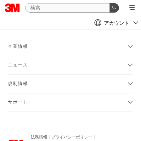
アカウント
企業情報
ニュース
規制情報
サポート
法務情報
|
プライバシーポリシー
|