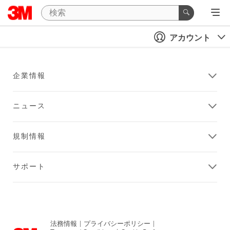
アカウント
企業情報
ニュース
規制情報
サポート
法務情報
|
プライバシーポリシー
|