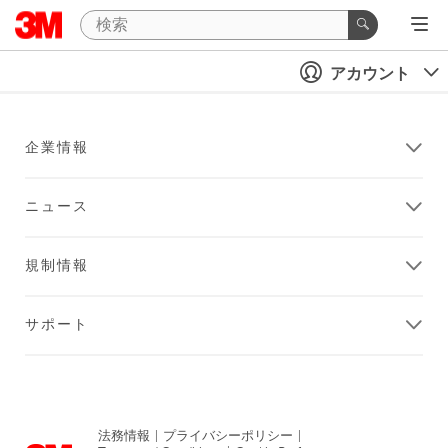
アカウント
企業情報
ニュース
規制情報
サポート
法務情報
|
プライバシーポリシー
|