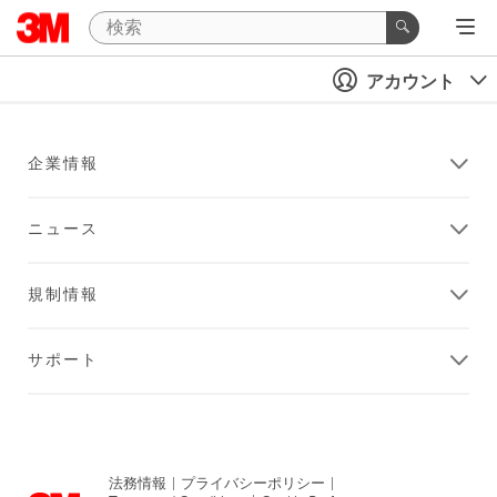
アカウント
企業情報
ニュース
規制情報
サポート
法務情報
|
プライバシーポリシー
|