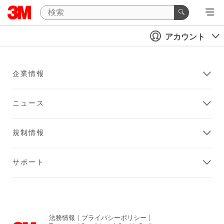
アカウント
企業情報
ニュース
規制情報
サポート
法務情報
|
プライバシーポリシー
|