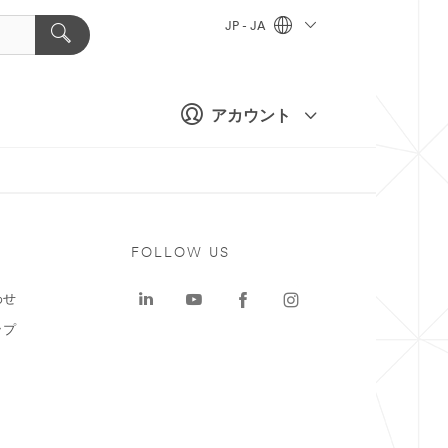
JP - JA
アカウント
ト
FOLLOW US
わせ
ップ