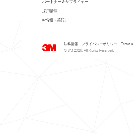
パートナー＆サプライヤー
採用情報
IR情報（英語）
法務情報
|
プライバシーポリシー
|
Terms a
© 3M 2026. All Rights Reserved.