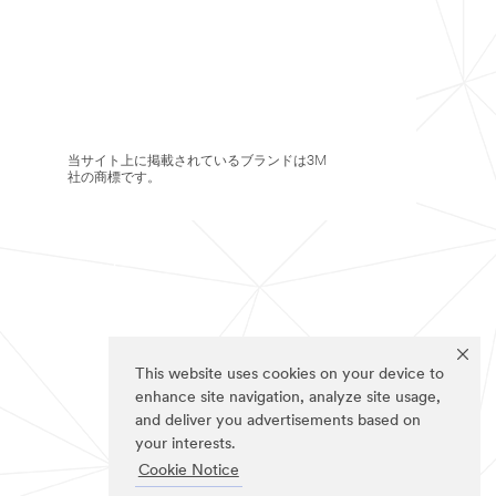
当サイト上に掲載されているブランドは3M
社の商標です。
This website uses cookies on your device to
enhance site navigation, analyze site usage,
and deliver you advertisements based on
your interests.
Cookie Notice