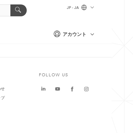
JP - JA
アカウント
ト
FOLLOW US
わせ
ップ