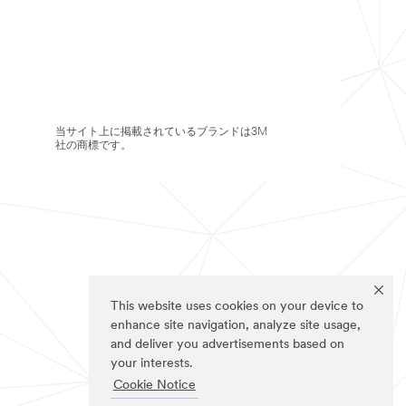
当サイト上に掲載されているブランドは3M
社の商標です。
This website uses cookies on your device to
enhance site navigation, analyze site usage,
and deliver you advertisements based on
your interests.
Cookie Notice