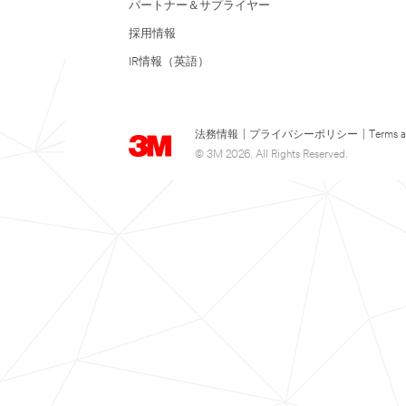
パートナー＆サプライヤー
採用情報
IR情報（英語）
法務情報
|
プライバシーポリシー
|
Terms a
© 3M 2026. All Rights Reserved.