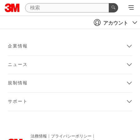
アカウント
企業情報
ニュース
規制情報
サポート
法務情報
|
プライバシーポリシー
|