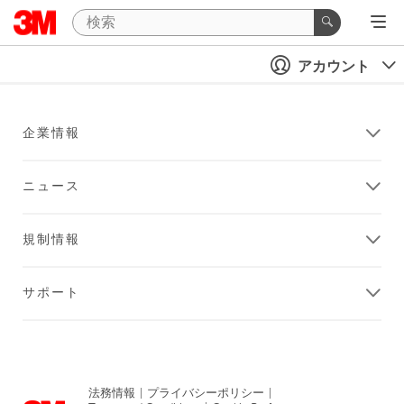
アカウント
企業情報
ニュース
規制情報
サポート
法務情報
|
プライバシーポリシー
|