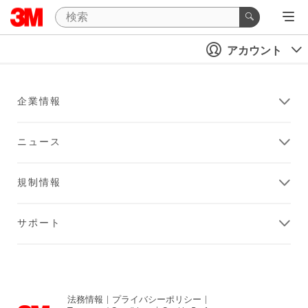
アカウント
企業情報
ニュース
規制情報
サポート
法務情報
|
プライバシーポリシー
|