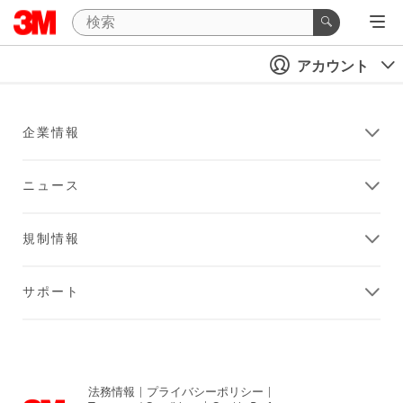
アカウント
企業情報
ニュース
規制情報
サポート
法務情報
|
プライバシーポリシー
|