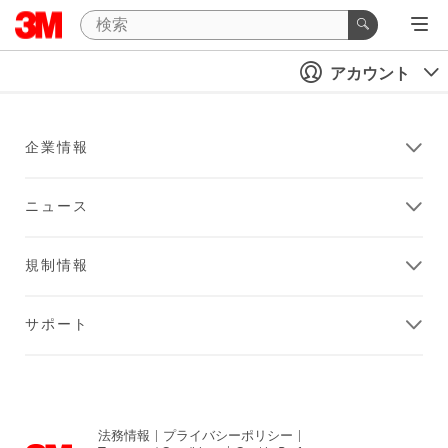
アカウント
企業情報
ニュース
規制情報
サポート
法務情報
|
プライバシーポリシー
|