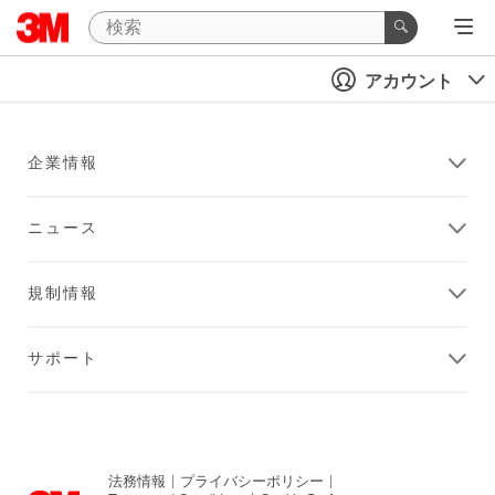
アカウント
企業情報
ニュース
規制情報
サポート
法務情報
|
プライバシーポリシー
|